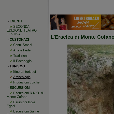
›
EVENTI
SECONDA
EDIZIONE TEATRO
FESTIVAL
L'Eraclea di Monte Cofan
›
CUSTONACI
Cenni Storici
Arte e Fede
Tradizioni
Il Paesaggio
›
TURISMO
Itinerari turistici
Archeologia
Produzioni tipiche
›
ESCURSIONI
Escursioni R.N.O. di
Monte Cofano
Esursioni Isole
Egadi
Escursioni Saline