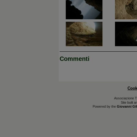
Commenti
Cook
Associazione T
Site built 
Powered by the
Giovanni Gil