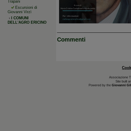
Trapani
Escursioni di
Giovanni Virzì
›
I COMUNI
DELL'AGRO ERICINO
Commenti
Cook
Associazione T
Site built 
Powered by the
Giovanni Gil