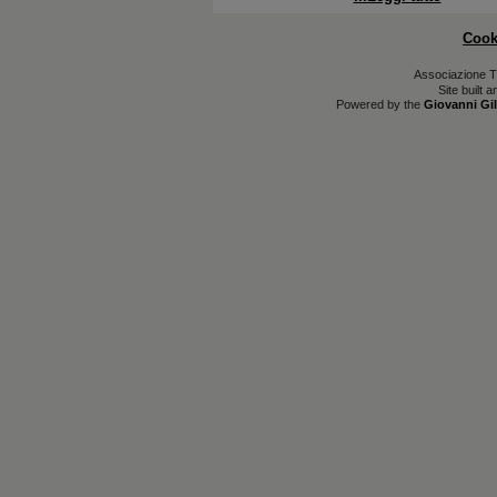
Cook
Associazione T
Site built 
Powered by the
Giovanni Gil