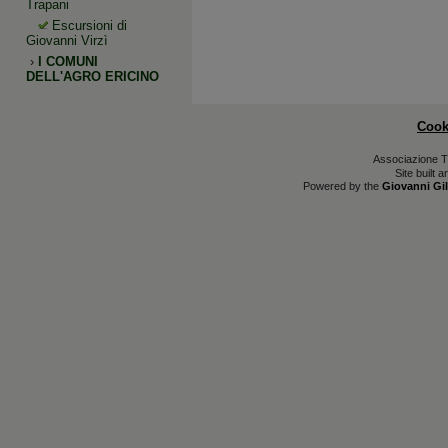
Trapani
Escursioni di
Giovanni Virzì
›
I COMUNI
DELL'AGRO ERICINO
Cook
Associazione T
Site built 
Powered by the
Giovanni Gil